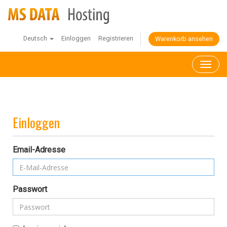
Deutsch
Einloggen
Registrieren
Warenkorb ansehen
Toggl
naviga
Einloggen
Email-Adresse
Passwort